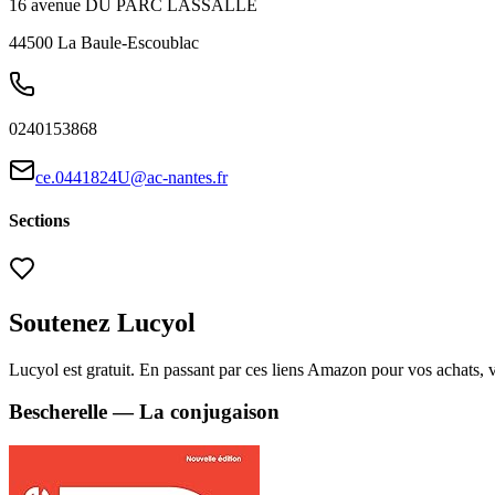
16 avenue DU PARC LASSALLE
44500
La Baule-Escoublac
0240153868
ce.0441824U@ac-nantes.fr
Sections
Soutenez Lucyol
Lucyol est gratuit. En passant par ces liens Amazon pour vos achats, 
Bescherelle — La conjugaison