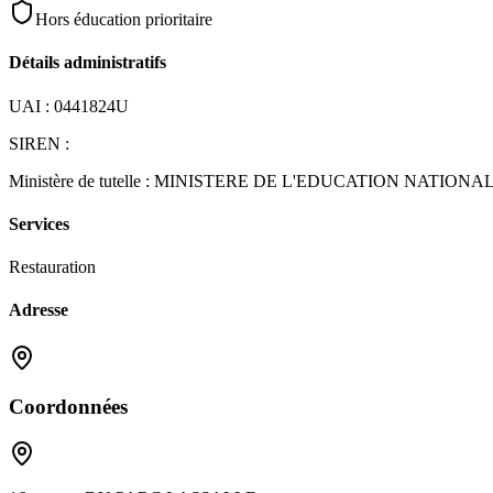
Hors éducation prioritaire
Détails administratifs
UAI :
0441824U
SIREN :
Ministère de tutelle :
MINISTERE DE L'EDUCATION NATIONA
Services
Restauration
Adresse
Coordonnées