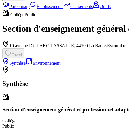
Parcoursup
Établissements
Classements
Outils
Collège
Public
Section d'enseignement général 
16 avenue DU PARC LASSALLE
,
44500
La Baule-Escoublac
Favori
Synthèse
Environnement
Synthèse
Section d'enseignement général et professionnel adapt
Collège
Public