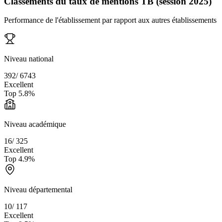
Classements du taux de mentions TB (session 2025)
Performance de l'établissement par rapport aux autres établissements
Niveau national
392
/
6743
Excellent
Top
5.8
%
Niveau académique
16
/
325
Excellent
Top
4.9
%
Niveau départemental
10
/
117
Excellent