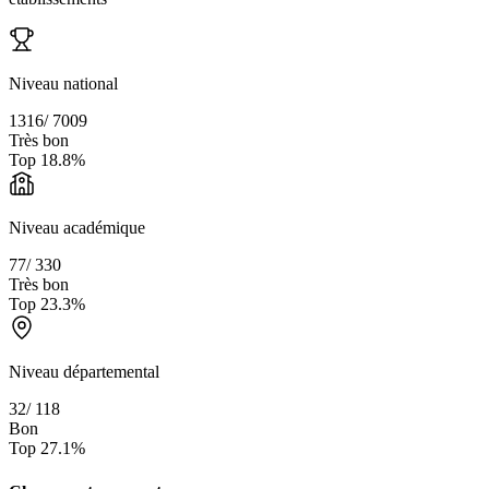
Niveau national
1316
/
7009
Très bon
Top
18.8
%
Niveau académique
77
/
330
Très bon
Top
23.3
%
Niveau départemental
32
/
118
Bon
Top
27.1
%