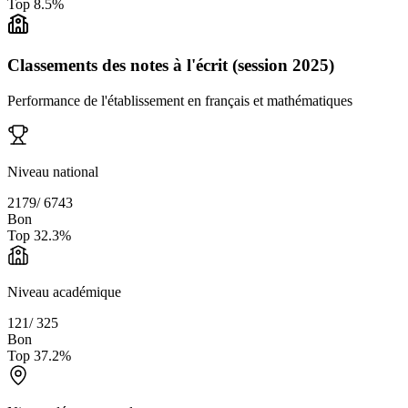
Top
8.5
%
Classements des notes à l'écrit (session 2025)
Performance de l'établissement en français et mathématiques
Niveau national
2179
/
6743
Bon
Top
32.3
%
Niveau académique
121
/
325
Bon
Top
37.2
%