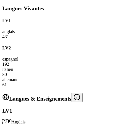
Langues Vivantes
LV1
anglais
431
LV2
espagnol
192
italien
80
allemand
61
Langues & Enseignements
LV1
🇬🇧
Anglais