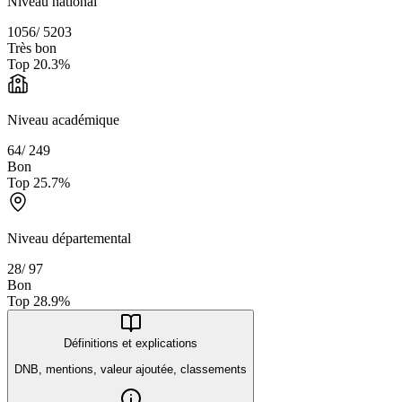
Niveau national
1056
/
5203
Très bon
Top
20.3
%
Niveau académique
64
/
249
Bon
Top
25.7
%
Niveau départemental
28
/
97
Bon
Top
28.9
%
Définitions et explications
DNB, mentions, valeur ajoutée, classements