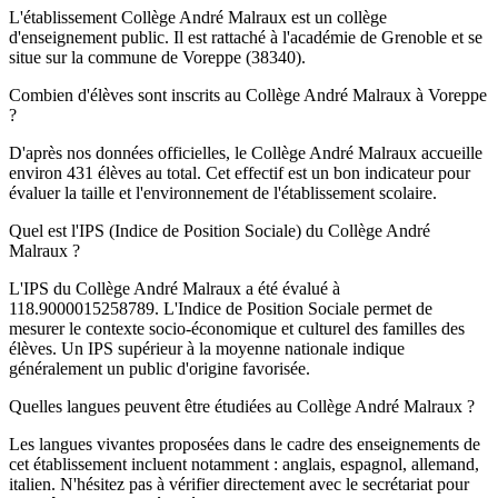
L'établissement Collège André Malraux est un collège
d'enseignement public. Il est rattaché à l'académie de Grenoble et se
situe sur la commune de Voreppe (38340).
Combien d'élèves sont inscrits au Collège André Malraux à Voreppe
?
D'après nos données officielles, le Collège André Malraux accueille
environ 431 élèves au total. Cet effectif est un bon indicateur pour
évaluer la taille et l'environnement de l'établissement scolaire.
Quel est l'IPS (Indice de Position Sociale) du Collège André
Malraux ?
L'IPS du Collège André Malraux a été évalué à
118.9000015258789. L'Indice de Position Sociale permet de
mesurer le contexte socio-économique et culturel des familles des
élèves. Un IPS supérieur à la moyenne nationale indique
généralement un public d'origine favorisée.
Quelles langues peuvent être étudiées au Collège André Malraux ?
Les langues vivantes proposées dans le cadre des enseignements de
cet établissement incluent notamment : anglais, espagnol, allemand,
italien. N'hésitez pas à vérifier directement avec le secrétariat pour