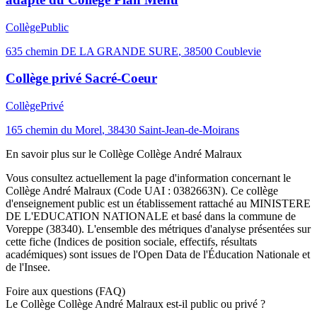
Collège
Public
635 chemin DE LA GRANDE SURE
,
38500
Coublevie
Collège privé Sacré-Coeur
Collège
Privé
165 chemin du Morel
,
38430
Saint-Jean-de-Moirans
En savoir plus sur le
Collège
Collège André Malraux
Vous consultez actuellement la page d'information concernant le
Collège André Malraux
(Code UAI :
0382663N
). Ce
collège
d'enseignement
public
est un établissement rattaché au
MINISTERE
DE L'EDUCATION NATIONALE
et basé dans la commune de
Voreppe
(
38340
). L'ensemble des métriques d'analyse présentées sur
cette fiche (Indices de position sociale, effectifs, résultats
académiques) sont issues de l'Open Data de l'Éducation Nationale et
de l'Insee.
Foire aux questions (FAQ)
Le Collège Collège André Malraux est-il public ou privé ?