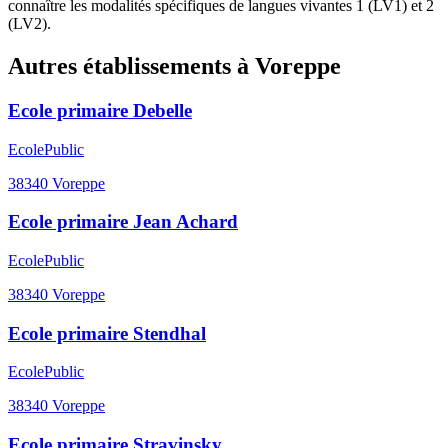
connaître les modalités spécifiques de langues vivantes 1 (LV1) et 2
(LV2).
Autres établissements à
Voreppe
Ecole primaire Debelle
Ecole
Public
38340
Voreppe
Ecole primaire Jean Achard
Ecole
Public
38340
Voreppe
Ecole primaire Stendhal
Ecole
Public
38340
Voreppe
Ecole primaire Stravinsky