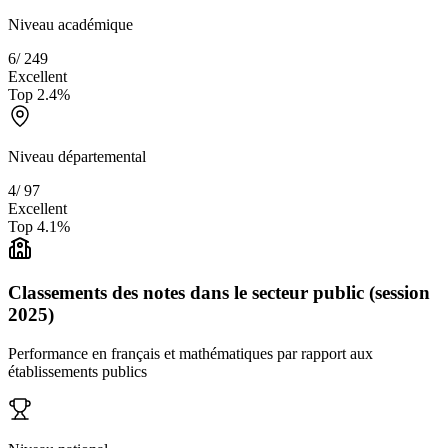
Niveau académique
6
/
249
Excellent
Top
2.4
%
Niveau départemental
4
/
97
Excellent
Top
4.1
%
Classements des notes dans le secteur public (session
2025)
Performance en français et mathématiques par rapport aux
établissements publics