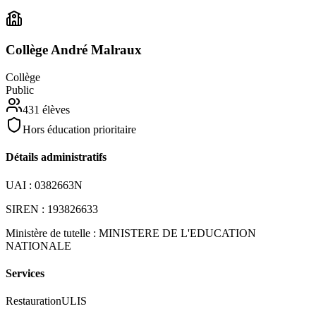
Collège André Malraux
Collège
Public
431
élèves
Hors éducation prioritaire
Détails administratifs
UAI :
0382663N
SIREN :
193826633
Ministère de tutelle :
MINISTERE DE L'EDUCATION
NATIONALE
Services
Restauration
ULIS