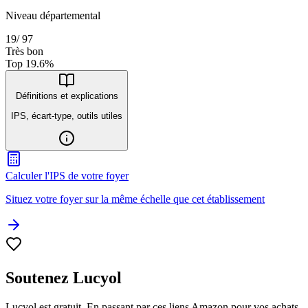
Niveau départemental
19
/
97
Très bon
Top
19.6
%
Définitions et explications
IPS, écart-type, outils utiles
Calculer l'IPS de votre foyer
Situez votre foyer sur la même échelle que cet établissement
Soutenez Lucyol
Lucyol est gratuit. En passant par ces liens Amazon pour vos achats,