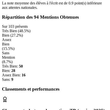
La note moyenne des élèves à l'écrit est de
0.9
point(s)
inférieure
aux attentes nationales.
Répartition des
94
Mentions Obtenues
Sur
103
présents
Très Bien (
48.5
%)
Bien (
27.2
%)
Assez
Bien
(
15.5
%)
Sans
Mention
(
8.7
%)
Très Bien:
50
Bien:
28
Assez Bien:
16
Sans:
9
Classements et performances