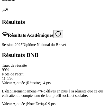
Résultats
Résultats Académiques
Session
2025
Diplôme National du Brevet
Résultats DNB
Taux de réussite
99
%
Note de l'écrit
11.5
/20
Valeur Ajoutée (Réussite)
+
4
pts
L'établissement amène
4
% d'élèves en
plus
à la réussite que ce qui
était attendu compte tenu de leur profil social et scolaire.
Valeur Ajoutée (Note Écrit)
-0.9
pts