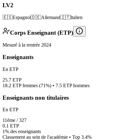
LV2
🇪🇸
Espagnol
🇩🇪
Allemand
🇮🇹
Italien
Corps Enseignant (ETP)
Mesuré à la rentrée 2024
Enseignants
En ETP
25.7
ETP
18.2
ETP femmes (
71%
) •
7.5
ETP hommes
Enseignants non titulaires
En ETP
11
ème /
327
0.1
ETP
1%
des enseignants
Classement au sein de l'académie • Top
3.4
%