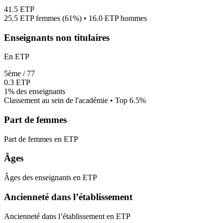
41.5
ETP
25.5
ETP femmes (
61%
) •
16.0
ETP hommes
Enseignants non titulaires
En ETP
5
ème /
77
0.3
ETP
1%
des enseignants
Classement au sein de l'académie • Top
6.5
%
Part de femmes
Part de femmes en ETP
Âges
Âges des enseignants en ETP
Ancienneté dans l’établissement
Ancienneté dans l’établissement en ETP