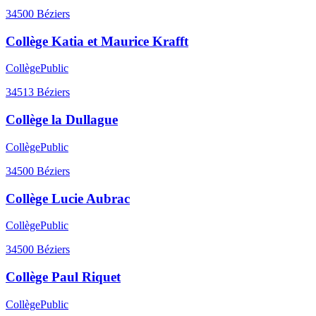
34500
Béziers
Collège Katia et Maurice Krafft
Collège
Public
34513
Béziers
Collège la Dullague
Collège
Public
34500
Béziers
Collège Lucie Aubrac
Collège
Public
34500
Béziers
Collège Paul Riquet
Collège
Public