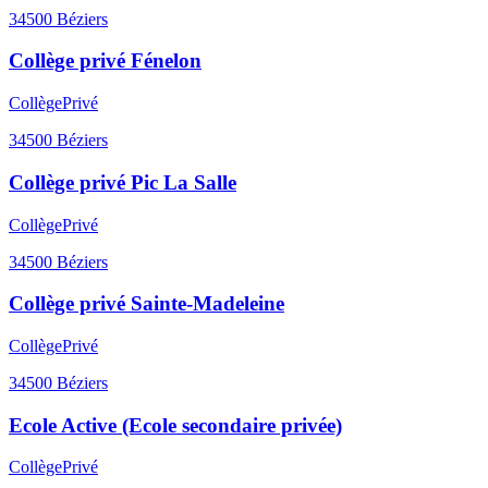
34500
Béziers
Collège privé Fénelon
Collège
Privé
34500
Béziers
Collège privé Pic La Salle
Collège
Privé
34500
Béziers
Collège privé Sainte-Madeleine
Collège
Privé
34500
Béziers
Ecole Active (Ecole secondaire privée)
Collège
Privé