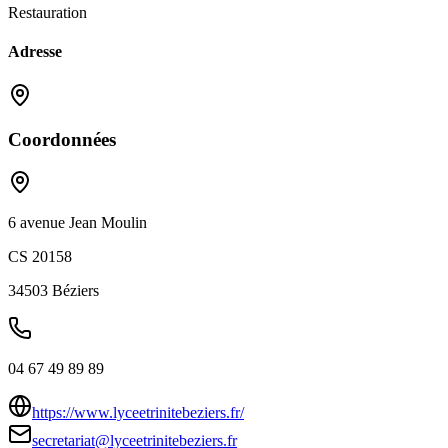
Restauration
Adresse
Coordonnées
6 avenue Jean Moulin
CS 20158
34503
Béziers
04 67 49 89 89
https://www.lyceetrinitebeziers.fr/
secretariat@lyceetrinitebeziers.fr