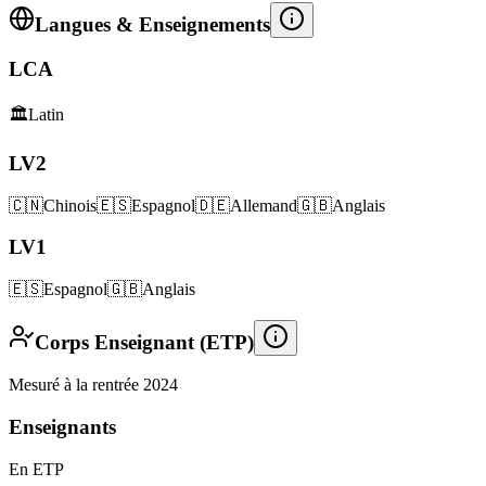
Langues & Enseignements
LCA
🏛️
Latin
LV2
🇨🇳
Chinois
🇪🇸
Espagnol
🇩🇪
Allemand
🇬🇧
Anglais
LV1
🇪🇸
Espagnol
🇬🇧
Anglais
Corps Enseignant (ETP)
Mesuré à la rentrée 2024
Enseignants
En ETP