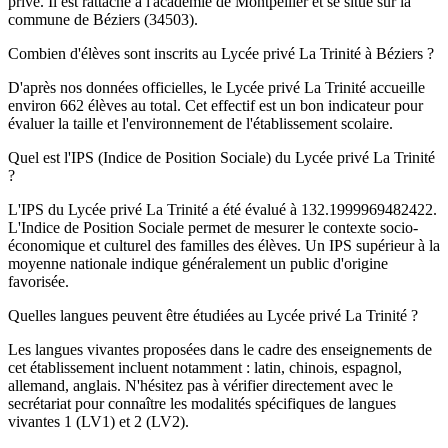
privé. Il est rattaché à l'académie de Montpellier et se situe sur la
commune de Béziers (34503).
Combien d'élèves sont inscrits au Lycée privé La Trinité à Béziers ?
D'après nos données officielles, le Lycée privé La Trinité accueille
environ 662 élèves au total. Cet effectif est un bon indicateur pour
évaluer la taille et l'environnement de l'établissement scolaire.
Quel est l'IPS (Indice de Position Sociale) du Lycée privé La Trinité
?
L'IPS du Lycée privé La Trinité a été évalué à 132.1999969482422.
L'Indice de Position Sociale permet de mesurer le contexte socio-
économique et culturel des familles des élèves. Un IPS supérieur à la
moyenne nationale indique généralement un public d'origine
favorisée.
Quelles langues peuvent être étudiées au Lycée privé La Trinité ?
Les langues vivantes proposées dans le cadre des enseignements de
cet établissement incluent notamment : latin, chinois, espagnol,
allemand, anglais. N'hésitez pas à vérifier directement avec le
secrétariat pour connaître les modalités spécifiques de langues
vivantes 1 (LV1) et 2 (LV2).