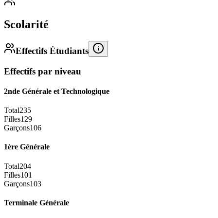
Scolarité
Effectifs Étudiants
Effectifs par niveau
2nde Générale et Technologique
Total
235
Filles
129
Garçons
106
1ère Générale
Total
204
Filles
101
Garçons
103
Terminale Générale