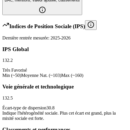
BAC, mentions, valeur ajoutée, classements
Indices de Position Sociale (IPS)
Dernière rentrée mesurée: 2025-2026
IPS Global
132.2
Très Favorisé
Min (~50)
Moyenne Nat. (~103)
Max (~160)
Voie générale et technologique
132.5
Écart-type de dispersion
30.8
Indique l
'
hétérogénéité sociale. Plus cet écart est grand, plus la
mixité sociale est forte.
Classements et performances