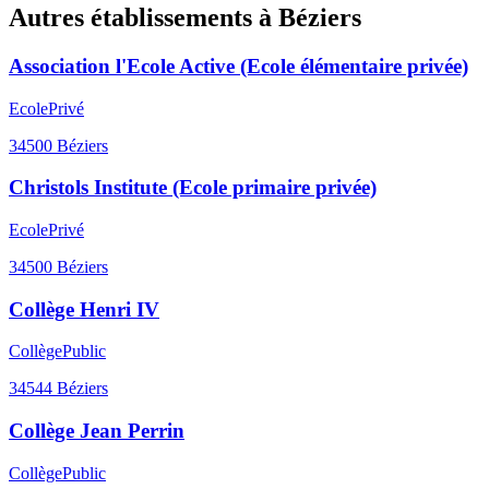
Autres établissements à
Béziers
Association l'Ecole Active (Ecole élémentaire privée)
Ecole
Privé
34500
Béziers
Christols Institute (Ecole primaire privée)
Ecole
Privé
34500
Béziers
Collège Henri IV
Collège
Public
34544
Béziers
Collège Jean Perrin
Collège
Public