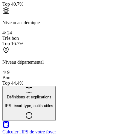
Top
40.7
%
Niveau académique
4
/
24
Très bon
Top
16.7
%
Niveau départemental
4
/
9
Bon
Top
44.4
%
Définitions et explications
IPS, écart-type, outils utiles
Calculer l'IPS de votre foyer