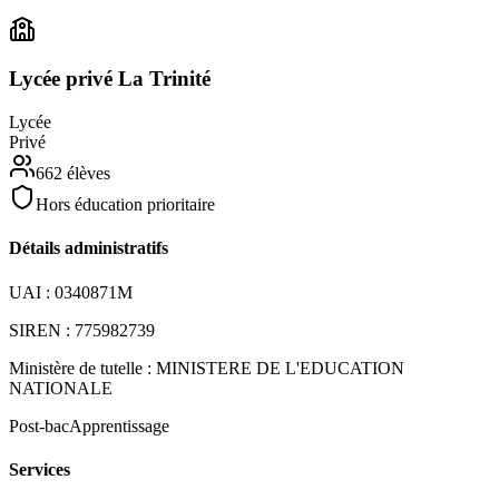
Lycée privé La Trinité
Lycée
Privé
662
élèves
Hors éducation prioritaire
Détails administratifs
UAI :
0340871M
SIREN :
775982739
Ministère de tutelle :
MINISTERE DE L'EDUCATION
NATIONALE
Post-bac
Apprentissage
Services