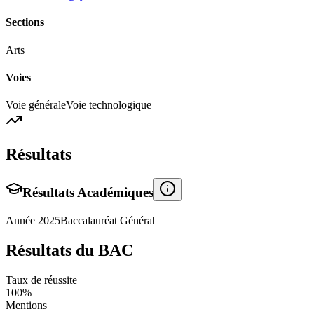
Sections
Arts
Voies
Voie générale
Voie technologique
Résultats
Résultats Académiques
Année
2025
Baccalauréat Général
Résultats du BAC
Taux de réussite
100
%
Mentions