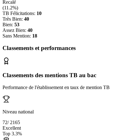
Recalé
(
11.2
%)
TB Félicitations:
10
Très Bien:
40
Bien:
53
Assez Bien:
40
Sans Mention:
18
Classements et performances
Classements des mentions TB au bac
Performance de l'établissement en taux de mention TB
Niveau national
72
/
2165
Excellent
Top
3.3
%