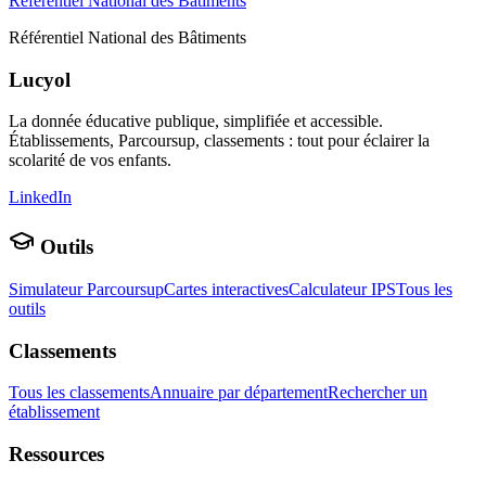
Référentiel National des Bâtiments
Référentiel National des Bâtiments
Lucyol
La donnée éducative publique, simplifiée et accessible.
Établissements, Parcoursup, classements : tout pour éclairer la
scolarité de vos enfants.
LinkedIn
Outils
Simulateur Parcoursup
Cartes interactives
Calculateur IPS
Tous les
outils
Classements
Tous les classements
Annuaire par département
Rechercher un
établissement
Ressources