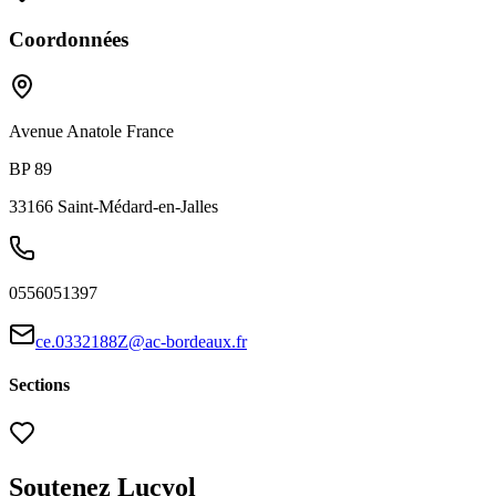
Coordonnées
Avenue Anatole France
BP 89
33166
Saint-Médard-en-Jalles
0556051397
ce.0332188Z@ac-bordeaux.fr
Sections
Soutenez Lucyol