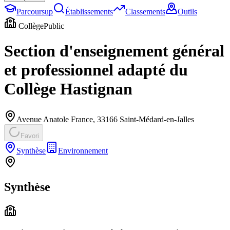
Parcoursup
Établissements
Classements
Outils
Collège
Public
Section d'enseignement général
et professionnel adapté du
Collège Hastignan
Avenue Anatole France
,
33166
Saint-Médard-en-Jalles
Favori
Synthèse
Environnement
Synthèse