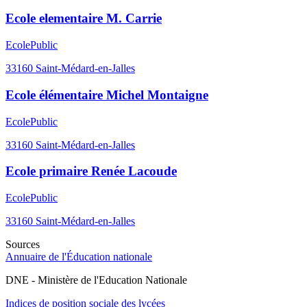
Ecole elementaire M. Carrie
Ecole
Public
33160
Saint-Médard-en-Jalles
Ecole élémentaire Michel Montaigne
Ecole
Public
33160
Saint-Médard-en-Jalles
Ecole primaire Renée Lacoude
Ecole
Public
33160
Saint-Médard-en-Jalles
Sources
Annuaire de l'Éducation nationale
DNE - Ministère de l'Education Nationale
Indices de position sociale des lycées