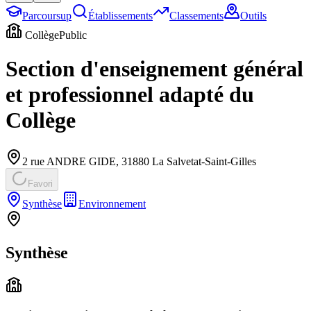
Parcoursup
Établissements
Classements
Outils
Collège
Public
Section d'enseignement général
et professionnel adapté du
Collège
2 rue ANDRE GIDE
,
31880
La Salvetat-Saint-Gilles
Favori
Synthèse
Environnement
Synthèse