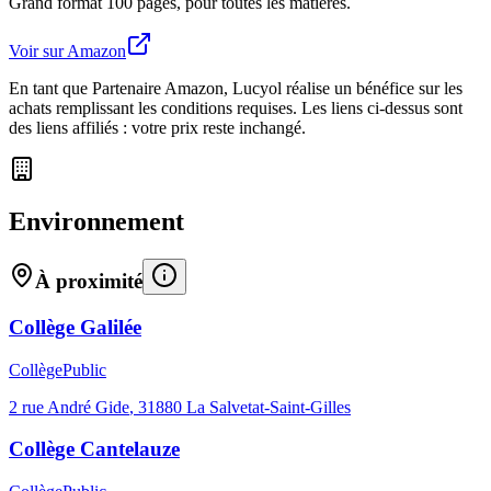
Grand format 100 pages, pour toutes les matières.
Voir sur Amazon
En tant que Partenaire Amazon, Lucyol réalise un bénéfice sur les
achats remplissant les conditions requises. Les liens ci-dessus sont
des liens affiliés : votre prix reste inchangé.
Environnement
À proximité
Collège Galilée
Collège
Public
2 rue André Gide
,
31880
La Salvetat-Saint-Gilles
Collège Cantelauze