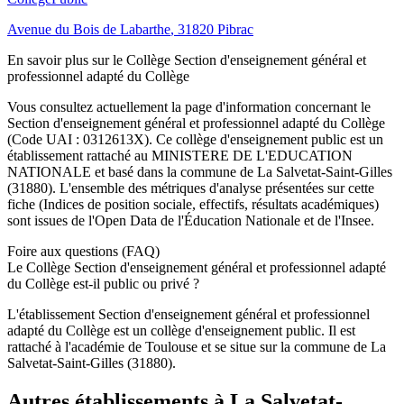
Avenue du Bois de Labarthe
,
31820
Pibrac
En savoir plus sur le
Collège
Section d'enseignement général et
professionnel adapté du Collège
Vous consultez actuellement la page d'information concernant le
Section d'enseignement général et professionnel adapté du Collège
(Code UAI :
0312613X
). Ce
collège
d'enseignement
public
est un
établissement rattaché au
MINISTERE DE L'EDUCATION
NATIONALE
et basé dans la commune de
La Salvetat-Saint-Gilles
(
31880
). L'ensemble des métriques d'analyse présentées sur cette
fiche (Indices de position sociale, effectifs, résultats académiques)
sont issues de l'Open Data de l'Éducation Nationale et de l'Insee.
Foire aux questions (FAQ)
Le Collège Section d'enseignement général et professionnel adapté
du Collège est-il public ou privé ?
L'établissement Section d'enseignement général et professionnel
adapté du Collège est un collège d'enseignement public. Il est
rattaché à l'académie de Toulouse et se situe sur la commune de La
Salvetat-Saint-Gilles (31880).
Autres établissements à
La Salvetat-