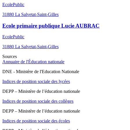
Ecole
Public
31880
La Salvetat-Saint-Gilles
Ecole primaire publique Lucie AUBRAC
Ecole
Public
31880
La Salvetat-Saint-Gilles
Sources
Annuaire de l'Éducation nationale
DNE - Ministère de l'Education Nationale
Indices de position sociale des lycées
DEPP – Ministère de l’éducation nationale
Indices de position sociale des collèges
DEPP – Ministère de l’éducation nationale
Indices de position sociale des écoles