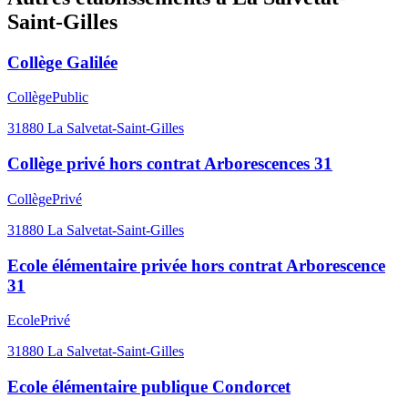
Saint-Gilles
Collège Galilée
Collège
Public
31880
La Salvetat-Saint-Gilles
Collège privé hors contrat Arborescences 31
Collège
Privé
31880
La Salvetat-Saint-Gilles
Ecole élémentaire privée hors contrat Arborescence
31
Ecole
Privé
31880
La Salvetat-Saint-Gilles
Ecole élémentaire publique Condorcet