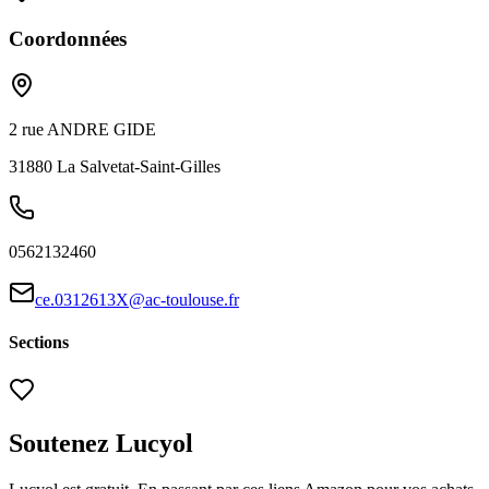
Coordonnées
2 rue ANDRE GIDE
31880
La Salvetat-Saint-Gilles
0562132460
ce.0312613X@ac-toulouse.fr
Sections
Soutenez Lucyol