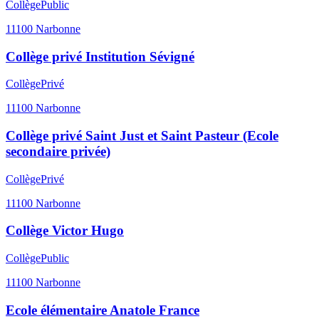
Collège
Public
11100
Narbonne
Collège privé Institution Sévigné
Collège
Privé
11100
Narbonne
Collège privé Saint Just et Saint Pasteur (Ecole
secondaire privée)
Collège
Privé
11100
Narbonne
Collège Victor Hugo
Collège
Public
11100
Narbonne
Ecole élémentaire Anatole France