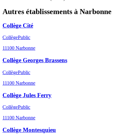
Autres établissements à
Narbonne
Collège Cité
Collège
Public
11100
Narbonne
Collège Georges Brassens
Collège
Public
11100
Narbonne
Collège Jules Ferry
Collège
Public
11100
Narbonne
Collège Montesquieu