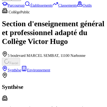
Parcoursup
Établissements
Classements
Outils
Collège
Public
Section d'enseignement général
et professionnel adapté du
Collège Victor Hugo
5 boulevard MARCEL SEMBAT
,
11100
Narbonne
Favori
Synthèse
Environnement
Synthèse