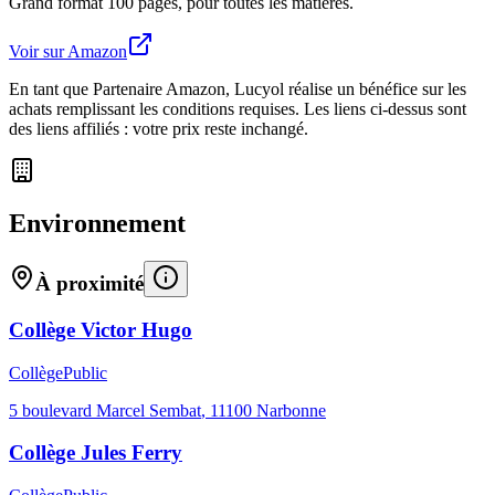
Grand format 100 pages, pour toutes les matières.
Voir sur Amazon
En tant que Partenaire Amazon, Lucyol réalise un bénéfice sur les
achats remplissant les conditions requises. Les liens ci-dessus sont
des liens affiliés : votre prix reste inchangé.
Environnement
À proximité
Collège Victor Hugo
Collège
Public
5 boulevard Marcel Sembat
,
11100
Narbonne
Collège Jules Ferry