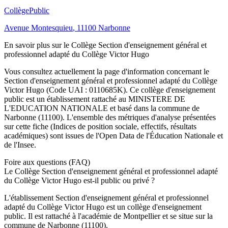
Collège
Public
Avenue Montesquieu
,
11100
Narbonne
En savoir plus sur le
Collège
Section d'enseignement général et
professionnel adapté du Collège Victor Hugo
Vous consultez actuellement la page d'information concernant le
Section d'enseignement général et professionnel adapté du Collège
Victor Hugo
(Code UAI :
0110685K
). Ce
collège
d'enseignement
public
est un établissement rattaché au
MINISTERE DE
L'EDUCATION NATIONALE
et basé dans la commune de
Narbonne
(
11100
). L'ensemble des métriques d'analyse présentées
sur cette fiche (Indices de position sociale, effectifs, résultats
académiques) sont issues de l'Open Data de l'Éducation Nationale et
de l'Insee.
Foire aux questions (FAQ)
Le Collège Section d'enseignement général et professionnel adapté
du Collège Victor Hugo est-il public ou privé ?
L'établissement Section d'enseignement général et professionnel
adapté du Collège Victor Hugo est un collège d'enseignement
public. Il est rattaché à l'académie de Montpellier et se situe sur la
commune de Narbonne (11100).