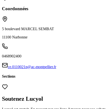
Coordonnées
5 boulevard MARCEL SEMBAT
11100
Narbonne
0468902400
ce.0110021n@ac-montpellier.fr
Sections
Soutenez Lucyol