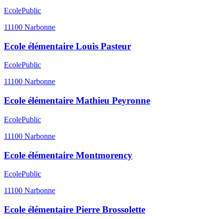
Ecole
Public
11100
Narbonne
Ecole élémentaire Louis Pasteur
Ecole
Public
11100
Narbonne
Ecole élémentaire Mathieu Peyronne
Ecole
Public
11100
Narbonne
Ecole élémentaire Montmorency
Ecole
Public
11100
Narbonne
Ecole élémentaire Pierre Brossolette