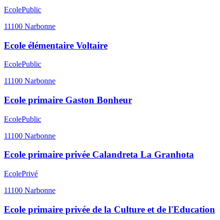
Ecole
Public
11100
Narbonne
Ecole élémentaire Voltaire
Ecole
Public
11100
Narbonne
Ecole primaire Gaston Bonheur
Ecole
Public
11100
Narbonne
Ecole primaire privée Calandreta La Granhota
Ecole
Privé
11100
Narbonne
Ecole primaire privée de la Culture et de l'Education