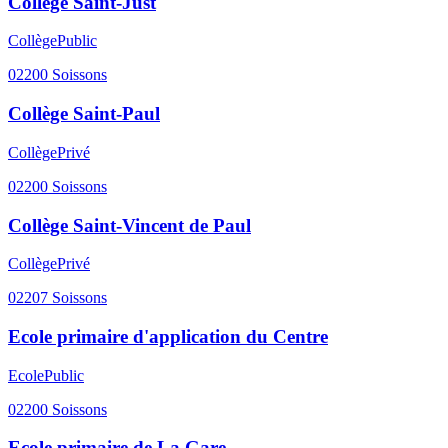
Collège Saint-Just
Collège
Public
02200
Soissons
Collège Saint-Paul
Collège
Privé
02200
Soissons
Collège Saint-Vincent de Paul
Collège
Privé
02207
Soissons
Ecole primaire d'application du Centre
Ecole
Public
02200
Soissons
Ecole primaire de La Gare