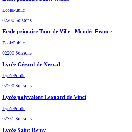
Ecole
Public
02200
Soissons
Ecole primaire Tour de Ville - Mendès France
Ecole
Public
02200
Soissons
Lycée Gérard de Nerval
Lycée
Public
02200
Soissons
Lycée polyvalent Léonard de Vinci
Lycée
Public
02331
Soissons
Lycée Saint-Rémy