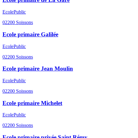
Ecole
Public
02200
Soissons
Ecole primaire Galilée
Ecole
Public
02200
Soissons
Ecole primaire Jean Moulin
Ecole
Public
02200
Soissons
Ecole primaire Michelet
Ecole
Public
02200
Soissons
Ecole primaire privée Saint Rémy