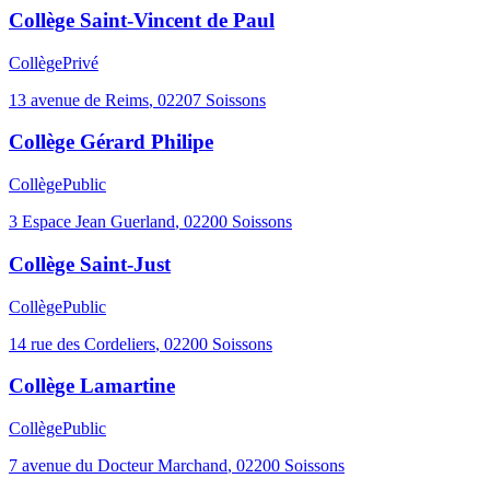
Collège Saint-Vincent de Paul
Collège
Privé
13 avenue de Reims
,
02207
Soissons
Collège Gérard Philipe
Collège
Public
3 Espace Jean Guerland
,
02200
Soissons
Collège Saint-Just
Collège
Public
14 rue des Cordeliers
,
02200
Soissons
Collège Lamartine
Collège
Public
7 avenue du Docteur Marchand
,
02200
Soissons