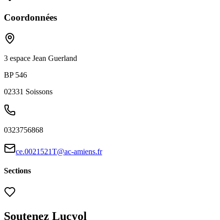
Coordonnées
3 espace Jean Guerland
BP 546
02331
Soissons
0323756868
ce.0021521T@ac-amiens.fr
Sections
Soutenez Lucyol