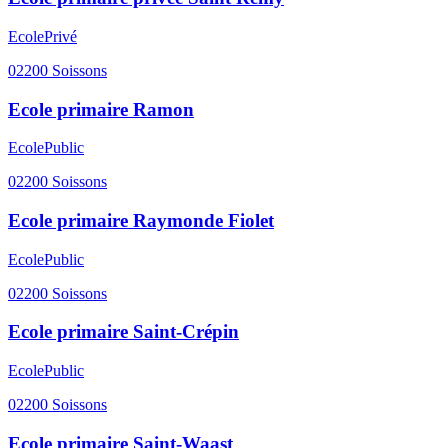
Ecole
Privé
02200
Soissons
Ecole primaire Ramon
Ecole
Public
02200
Soissons
Ecole primaire Raymonde Fiolet
Ecole
Public
02200
Soissons
Ecole primaire Saint-Crépin
Ecole
Public
02200
Soissons
Ecole primaire Saint-Waast