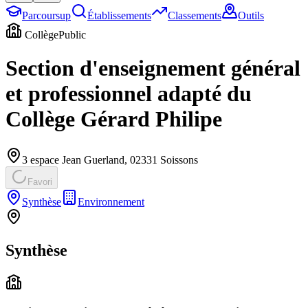
Parcoursup
Établissements
Classements
Outils
Collège
Public
Section d'enseignement général
et professionnel adapté du
Collège Gérard Philipe
3 espace Jean Guerland
,
02331
Soissons
Favori
Synthèse
Environnement
Synthèse