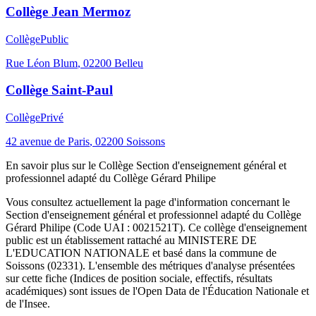
Collège Jean Mermoz
Collège
Public
Rue Léon Blum
,
02200
Belleu
Collège Saint-Paul
Collège
Privé
42 avenue de Paris
,
02200
Soissons
En savoir plus sur le
Collège
Section d'enseignement général et
professionnel adapté du Collège Gérard Philipe
Vous consultez actuellement la page d'information concernant le
Section d'enseignement général et professionnel adapté du Collège
Gérard Philipe
(Code UAI :
0021521T
). Ce
collège
d'enseignement
public
est un établissement rattaché au
MINISTERE DE
L'EDUCATION NATIONALE
et basé dans la commune de
Soissons
(
02331
). L'ensemble des métriques d'analyse présentées
sur cette fiche (Indices de position sociale, effectifs, résultats
académiques) sont issues de l'Open Data de l'Éducation Nationale et
de l'Insee.