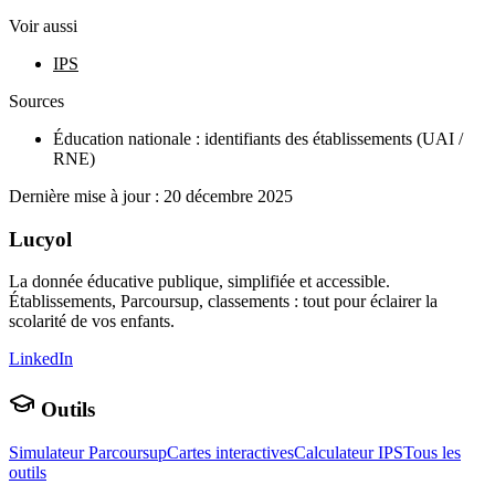
Voir aussi
IPS
Sources
Éducation nationale : identifiants des établissements (UAI /
RNE)
Dernière mise à jour :
20 décembre 2025
Lucyol
La donnée éducative publique, simplifiée et accessible.
Établissements, Parcoursup, classements : tout pour éclairer la
scolarité de vos enfants.
LinkedIn
Outils
Simulateur Parcoursup
Cartes interactives
Calculateur IPS
Tous les
outils