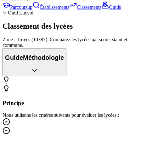
Parcoursup
Établissements
Classements
Outils
✨ Outil Lucyol
Classement des
lycées
Zone : Troyes (10387). Comparez les lycées par score, statut et
commune.
Guide
Méthodologie
Principe
Nous utilisons les critères suivants pour évaluer les lycées :