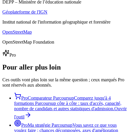
DEPP – Ministère de l’éducation nationale
Géoplateforme de l'IGN
Institut national de l'information géographique et forestière
OpenStreetMap
OpenStreetMap Foundation
Pro
Pour aller plus loin
Ces outils vont plus loin sur la même question ; ceux marqués Pro
sont réservés aux abonnés.
Pro
Comparateur Parcoursup
Comparez jusqu'à 4
formations Parcoursup côte à côte : taux d'accès, capacité,
nombre de candidats et autres statistiques d'admission.
Ouvrir
l'outil
Pro
Ma stratégie Parcoursup
Vous savez ce que vous
voulez faire : chances décomposées, axes d'amélioration