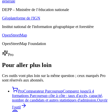
générale
DEPP – Ministère de l’éducation nationale
Géoplateforme de l'IGN
Institut national de l'information géographique et forestière
OpenStreetMap
OpenStreetMap Foundation
Pro
Pour aller plus loin
Ces outils vont plus loin sur la même question ; ceux marqués Pro
sont réservés aux abonnés.
Pro
Comparateur Parcoursup
Comparez jusqu'à 4
formations Parcoursup côte à côte : taux d'accès, capacité,
nombre de candidats et autres statistiques d'admission.
Ouvrir
l'outil