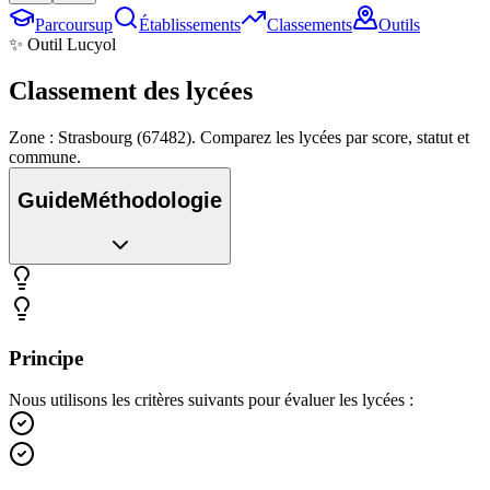
Parcoursup
Établissements
Classements
Outils
✨ Outil Lucyol
Classement des
lycées
Zone : Strasbourg (67482). Comparez les lycées par score, statut et
commune.
Guide
Méthodologie
Principe
Nous utilisons les critères suivants pour évaluer les lycées :