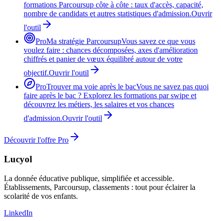
formations Parcoursup côte à côte : taux d'accès, capacité,
nombre de candidats et autres statistiques d'admission.
Ouvrir
l'outil
Pro
Ma stratégie Parcoursup
Vous savez ce que vous
voulez faire : chances décomposées, axes d'amélioration
chiffrés et panier de vœux équilibré autour de votre
objectif.
Ouvrir l'outil
Pro
Trouver ma voie après le bac
Vous ne savez pas quoi
faire après le bac ? Explorez les formations par swipe et
découvrez les métiers, les salaires et vos chances
d'admission.
Ouvrir l'outil
Découvrir l'offre Pro
Lucyol
La donnée éducative publique, simplifiée et accessible.
Établissements, Parcoursup, classements : tout pour éclairer la
scolarité de vos enfants.
LinkedIn