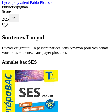
Lycée polyvalent Pablo Picasso
Public
Perpignan
Score
2
/
25
Soutenez Lucyol
Lucyol est gratuit. En passant par ces liens Amazon pour vos achats,
vous nous soutenez, sans payer plus cher.
Annales bac SES