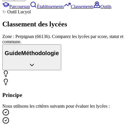
Parcoursup
Établissements
Classements
Outils
✨ Outil Lucyol
Classement des
lycées
Zone : Perpignan (66136). Comparez les lycées par score, statut et
commune.
Guide
Méthodologie
Principe
Nous utilisons les critères suivants pour évaluer les lycées :