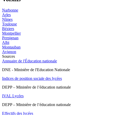
Narbonne
Arles
Nîmes
Toulouse
Béziers
Montpellier
Perpignan
Albi
Montauban
Avignon
Sources
Annuaire de l'Éducation nationale
DNE - Ministère de l'Education Nationale
Indices de position sociale des lycées
DEPP – Ministère de l’éducation nationale
IVAL Lycées
DEPP – Ministère de l’éducation nationale
Effectifs des lycées