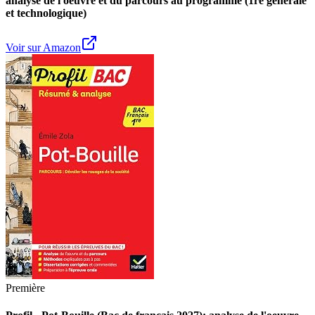
analyse de l'oeuvre et du parcours au programme (1re générale
et technologique)
Voir sur Amazon
Première