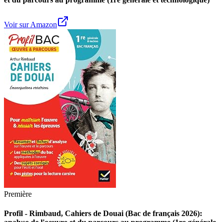
Voir sur Amazon
Première
Profil - Rimbaud, Cahiers de Douai (Bac de français 2026):