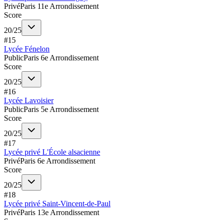
Privé
Paris 11e Arrondissement
Score
20
/
25
#
15
Lycée Fénelon
Public
Paris 6e Arrondissement
Score
20
/
25
#
16
Lycée Lavoisier
Public
Paris 5e Arrondissement
Score
20
/
25
#
17
Lycée privé L'École alsacienne
Privé
Paris 6e Arrondissement
Score
20
/
25
#
18
Lycée privé Saint-Vincent-de-Paul
Privé
Paris 13e Arrondissement