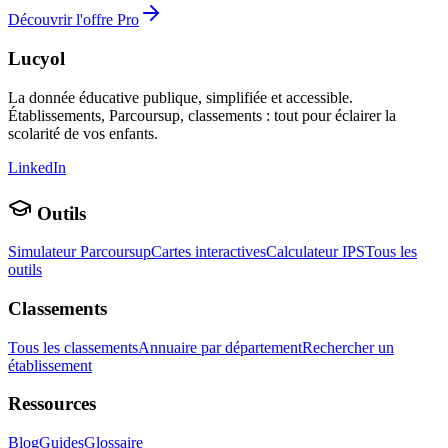
Découvrir l'offre Pro
Lucyol
La donnée éducative publique, simplifiée et accessible.
Établissements, Parcoursup, classements : tout pour éclairer la
scolarité de vos enfants.
LinkedIn
Outils
Simulateur Parcoursup
Cartes interactives
Calculateur IPS
Tous les
outils
Classements
Tous les classements
Annuaire par département
Rechercher un
établissement
Ressources
Blog
Guides
Glossaire