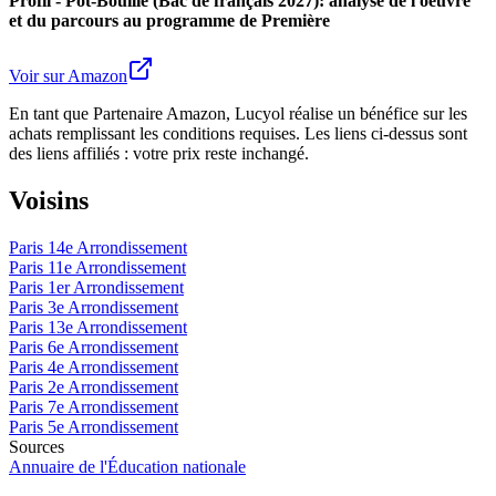
Profil - Pot-Bouille (Bac de français 2027): analyse de l'oeuvre
et du parcours au programme de Première
Voir sur Amazon
En tant que Partenaire Amazon, Lucyol réalise un bénéfice sur les
achats remplissant les conditions requises. Les liens ci-dessus sont
des liens affiliés : votre prix reste inchangé.
Voisins
Paris 14e Arrondissement
Paris 11e Arrondissement
Paris 1er Arrondissement
Paris 3e Arrondissement
Paris 13e Arrondissement
Paris 6e Arrondissement
Paris 4e Arrondissement
Paris 2e Arrondissement
Paris 7e Arrondissement
Paris 5e Arrondissement
Sources
Annuaire de l'Éducation nationale