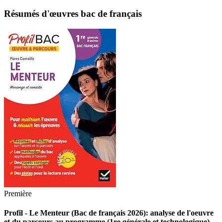
Résumés d'œuvres bac de français
Première
Profil - Le Menteur (Bac de français 2026): analyse de l'oeuvre
et du parcours au programme (1re générale et technologique)