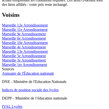
achats remplissant les conditions requises. Les liens ci-dessus sont
des liens affiliés : votre prix reste inchangé.
Voisins
Marseille 12e Arrondissement
Marseille 11e Arrondissement
Marseille 9e Arrondissement
Marseille 6e Arrondissement
Marseille 10e Arrondissement
Marseille 4e Arrondissement
Marseille 13e Arrondissement
Marseille 5e Arrondissement
Marseille 3e Arrondissement
Marseille 1er Arrondissement
Sources
Annuaire de l'Éducation nationale
DNE - Ministère de l'Education Nationale
Indices de position sociale des lycées
DEPP – Ministère de l’éducation nationale
IVAL Lycées