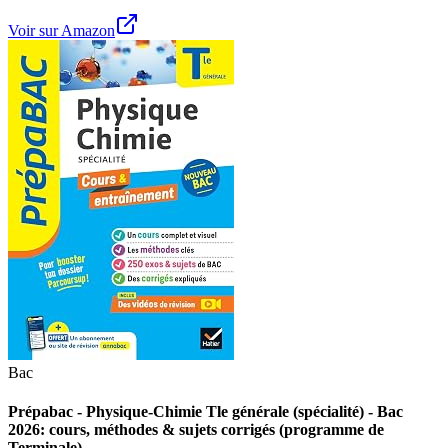
Voir sur Amazon
Bac
Prépabac - Physique-Chimie Tle générale (spécialité) - Bac
2026: cours, méthodes & sujets corrigés (programme de
Terminale)