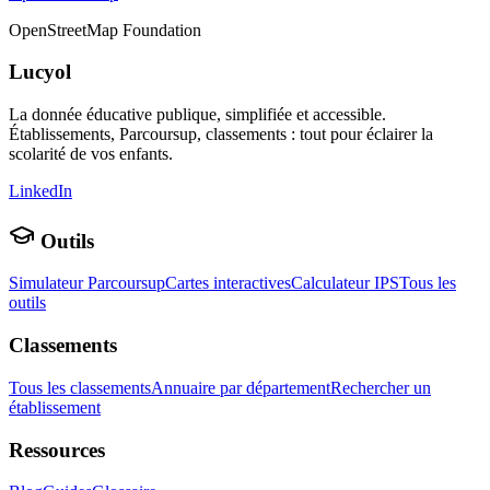
OpenStreetMap Foundation
Lucyol
La donnée éducative publique, simplifiée et accessible.
Établissements, Parcoursup, classements : tout pour éclairer la
scolarité de vos enfants.
LinkedIn
Outils
Simulateur Parcoursup
Cartes interactives
Calculateur IPS
Tous les
outils
Classements
Tous les classements
Annuaire par département
Rechercher un
établissement
Ressources