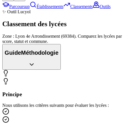
Parcoursup
Établissements
Classements
Outils
✨ Outil Lucyol
Classement des
lycées
Zone : Lyon 4e Arrondissement (69384). Comparez les lycées par
score, statut et commune.
Guide
Méthodologie
Principe
Nous utilisons les critères suivants pour évaluer les lycées :