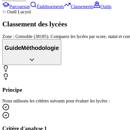
Parcoursup
Établissements
Classements
Outils
✨ Outil Lucyol
Classement des
lycées
Zone : Grenoble (38185). Comparez les lycées par score, statut et c
Guide
Méthodologie
Principe
Nous utilisons les critères suivants pour évaluer les lycées :
Critère d'analyse 1