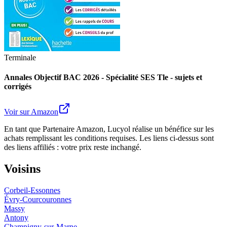
Terminale
Annales Objectif BAC 2026 - Spécialité SES Tle - sujets et
corrigés
Voir sur Amazon
En tant que Partenaire Amazon, Lucyol réalise un bénéfice sur les
achats remplissant les conditions requises. Les liens ci-dessus sont
des liens affiliés : votre prix reste inchangé.
Voisins
Corbeil-Essonnes
Évry-Courcouronnes
Massy
Antony
Champigny-sur-Marne