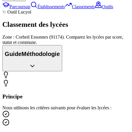
Parcoursup
Établissements
Classements
Outils
✨ Outil Lucyol
Classement des
lycées
Zone : Corbeil Essonnes (91174). Comparez les lycées par score,
statut et commune.
Guide
Méthodologie
Principe
Nous utilisons les critères suivants pour évaluer les lycées :