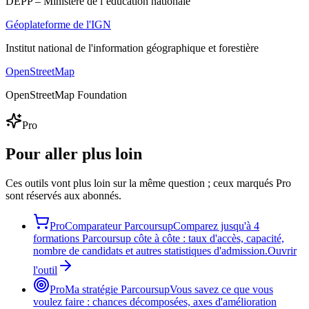
DEPP – Ministère de l’éducation nationale
Géoplateforme de l'IGN
Institut national de l'information géographique et forestière
OpenStreetMap
OpenStreetMap Foundation
Pro
Pour aller plus loin
Ces outils vont plus loin sur la même question ; ceux marqués Pro
sont réservés aux abonnés.
Pro
Comparateur Parcoursup
Comparez jusqu'à 4
formations Parcoursup côte à côte : taux d'accès, capacité,
nombre de candidats et autres statistiques d'admission.
Ouvrir
l'outil
Pro
Ma stratégie Parcoursup
Vous savez ce que vous
voulez faire : chances décomposées, axes d'amélioration