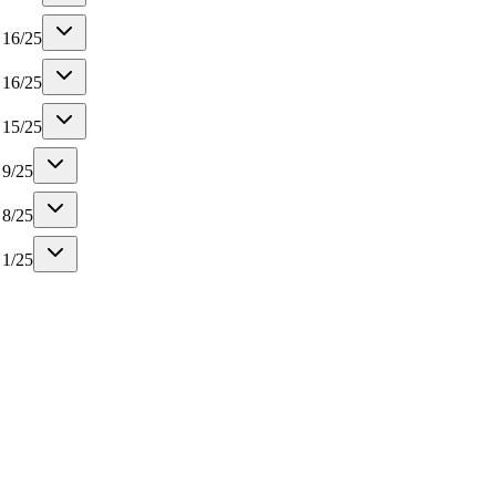
16
/
25
16
/
25
15
/
25
9
/
25
8
/
25
1
/
25