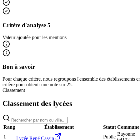
Critère d'analyse 5
Valeur ajoutée pour les mentions
Bon à savoir
Pour chaque critère, nous regroupons l'ensemble des établissements en
critère pour obtenir une note sur 25.
Classement
Classement des lycées
Rang
Établissement
Statut
Commune
Bayonne
1
Public
Lycée René Cassin
64102