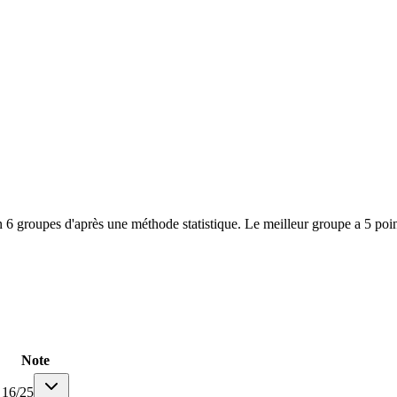
 6 groupes d'après une méthode statistique. Le meilleur groupe a 5 poin
Note
16
/
25