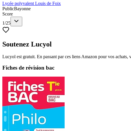
Lycée polyvalent Louis de Foix
Public
Bayonne
Score
1
/
25
Soutenez Lucyol
Lucyol est gratuit. En passant par ces liens Amazon pour vos achats, 
Fiches de révision bac