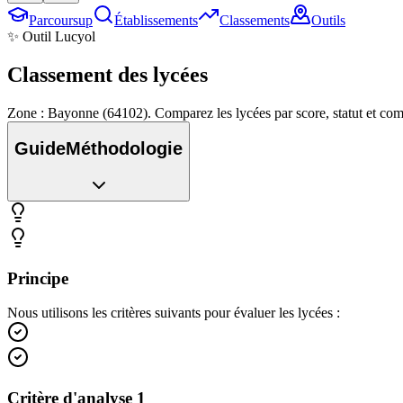
Parcoursup
Établissements
Classements
Outils
✨ Outil Lucyol
Classement des
lycées
Zone : Bayonne (64102). Comparez les lycées par score, statut et c
Guide
Méthodologie
Principe
Nous utilisons les critères suivants pour évaluer les lycées :
Critère d'analyse 1