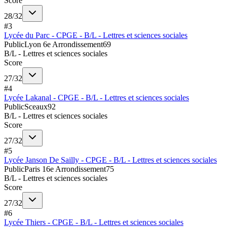
Score
28
/
32
#
3
Lycée du Parc - CPGE - B/L - Lettres et sciences sociales
Public
Lyon 6e Arrondissement
69
B/L - Lettres et sciences sociales
Score
27
/
32
#
4
Lycée Lakanal - CPGE - B/L - Lettres et sciences sociales
Public
Sceaux
92
B/L - Lettres et sciences sociales
Score
27
/
32
#
5
Lycée Janson De Sailly - CPGE - B/L - Lettres et sciences sociales
Public
Paris 16e Arrondissement
75
B/L - Lettres et sciences sociales
Score
27
/
32
#
6
Lycée Thiers - CPGE - B/L - Lettres et sciences sociales