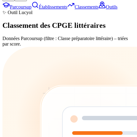
Parcoursup
Établissements
Classements
Outils
✨ Outil Lucyol
Classement des
CPGE littéraires
Données Parcoursup (filtre : Classe préparatoire littéraire) – triées
par score.