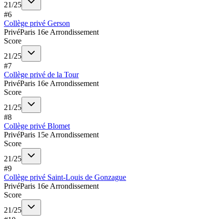
21
/
25
#
6
Collège privé Gerson
Privé
Paris 16e Arrondissement
Score
21
/
25
#
7
Collège privé de la Tour
Privé
Paris 16e Arrondissement
Score
21
/
25
#
8
Collège privé Blomet
Privé
Paris 15e Arrondissement
Score
21
/
25
#
9
Collège privé Saint-Louis de Gonzague
Privé
Paris 16e Arrondissement
Score
21
/
25