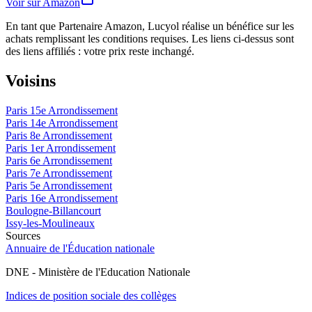
Voir sur Amazon
En tant que Partenaire Amazon, Lucyol réalise un bénéfice sur les
achats remplissant les conditions requises. Les liens ci-dessus sont
des liens affiliés : votre prix reste inchangé.
Voisins
Paris 15e Arrondissement
Paris 14e Arrondissement
Paris 8e Arrondissement
Paris 1er Arrondissement
Paris 6e Arrondissement
Paris 7e Arrondissement
Paris 5e Arrondissement
Paris 16e Arrondissement
Boulogne-Billancourt
Issy-les-Moulineaux
Sources
Annuaire de l'Éducation nationale
DNE - Ministère de l'Education Nationale
Indices de position sociale des collèges