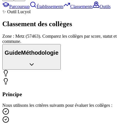
Parcoursup
Établissements
Classements
Outils
✨ Outil Lucyol
Classement des
collèges
Zone : Metz (57463). Comparez les collèges par score, statut et
commune.
Guide
Méthodologie
Principe
Nous utilisons les critères suivants pour évaluer les collèges :