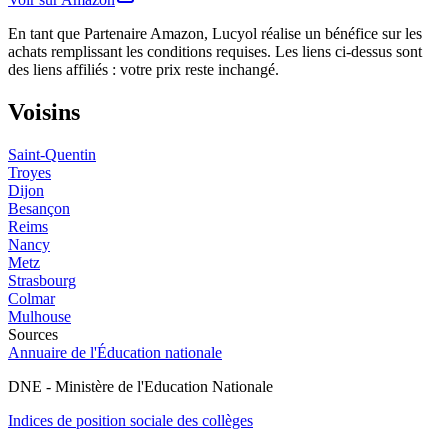
En tant que Partenaire Amazon, Lucyol réalise un bénéfice sur les
achats remplissant les conditions requises. Les liens ci-dessus sont
des liens affiliés : votre prix reste inchangé.
Voisins
Saint-Quentin
Troyes
Dijon
Besançon
Reims
Nancy
Metz
Strasbourg
Colmar
Mulhouse
Sources
Annuaire de l'Éducation nationale
DNE - Ministère de l'Education Nationale
Indices de position sociale des collèges