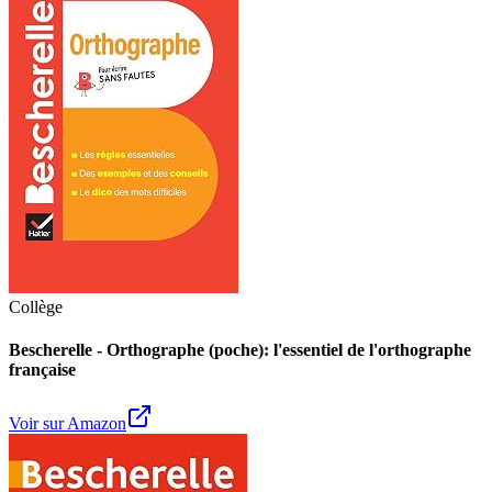
Collège
Bescherelle - Orthographe (poche): l'essentiel de l'orthographe
française
Voir sur Amazon