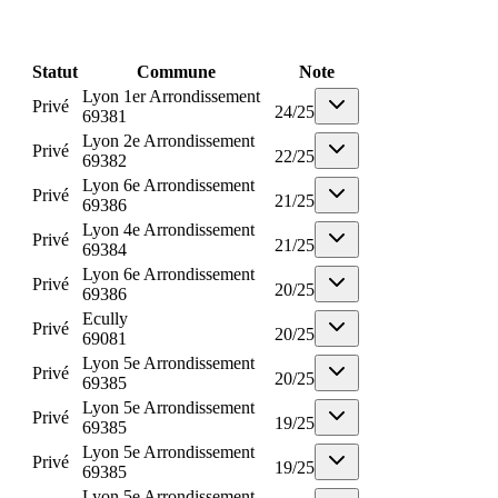
Statut
Commune
Note
Lyon 1er Arrondissement
Privé
24
/
25
69381
Lyon 2e Arrondissement
Privé
22
/
25
69382
Lyon 6e Arrondissement
Privé
21
/
25
69386
Lyon 4e Arrondissement
Privé
21
/
25
69384
Lyon 6e Arrondissement
Privé
20
/
25
69386
Ecully
Privé
20
/
25
69081
Lyon 5e Arrondissement
Privé
20
/
25
69385
Lyon 5e Arrondissement
Privé
19
/
25
69385
Lyon 5e Arrondissement
Privé
19
/
25
69385
Lyon 5e Arrondissement