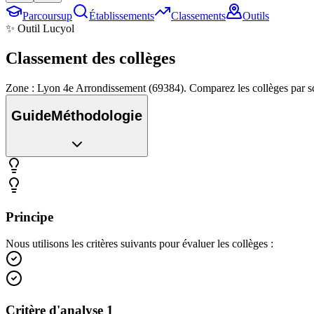
Parcoursup
Établissements
Classements
Outils
✨ Outil Lucyol
Classement des
collèges
Zone : Lyon 4e Arrondissement (69384). Comparez les collèges par sc
Guide
Méthodologie
Principe
Nous utilisons les critères suivants pour évaluer les collèges :
Critère d'analyse 1