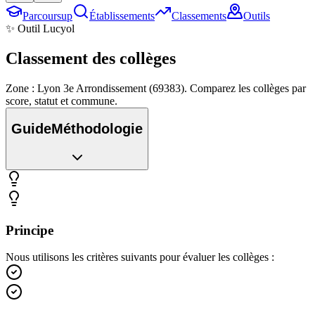
Parcoursup
Établissements
Classements
Outils
✨ Outil Lucyol
Classement des
collèges
Zone : Lyon 3e Arrondissement (69383). Comparez les collèges par
score, statut et commune.
Guide
Méthodologie
Principe
Nous utilisons les critères suivants pour évaluer les collèges :