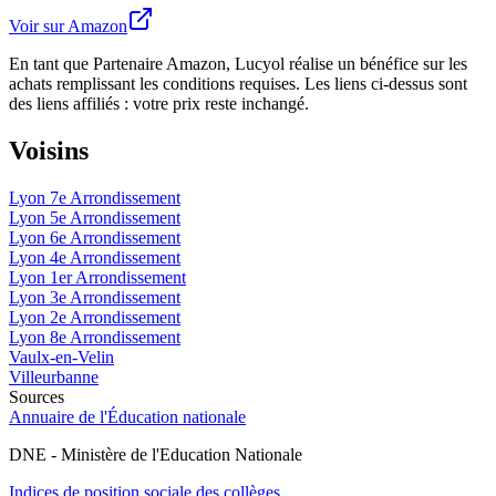
Voir sur Amazon
En tant que Partenaire Amazon, Lucyol réalise un bénéfice sur les
achats remplissant les conditions requises. Les liens ci-dessus sont
des liens affiliés : votre prix reste inchangé.
Voisins
Lyon 7e Arrondissement
Lyon 5e Arrondissement
Lyon 6e Arrondissement
Lyon 4e Arrondissement
Lyon 1er Arrondissement
Lyon 3e Arrondissement
Lyon 2e Arrondissement
Lyon 8e Arrondissement
Vaulx-en-Velin
Villeurbanne
Sources
Annuaire de l'Éducation nationale
DNE - Ministère de l'Education Nationale
Indices de position sociale des collèges