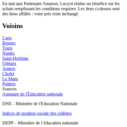
En tant que Partenaire Amazon, Lucyol réalise un bénéfice sur les
achats remplissant les conditions requises. Les liens ci-dessus sont
des liens affiliés : votre prix reste inchangé.
Voisins
Caen
Rennes
Tours
Nantes
Saint-Herblain
Orléans
Angers
Cholet
Le Mans
Poitiers
Sources
Annuaire de l'Éducation nationale
DNE - Ministère de l'Education Nationale
Indices de position sociale des collèges
DEPP – Ministère de l’éducation nationale