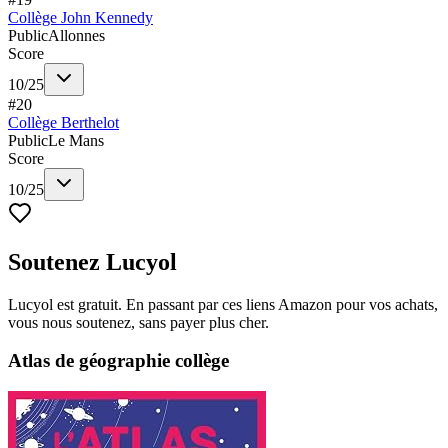
Collège John Kennedy
Public
Allonnes
Score
10
/
25
#
20
Collège Berthelot
Public
Le Mans
Score
10
/
25
Soutenez Lucyol
Lucyol est gratuit. En passant par ces liens Amazon pour vos achats,
vous nous soutenez, sans payer plus cher.
Atlas de géographie collège