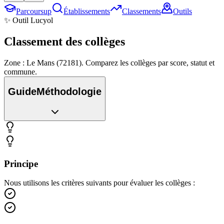
Parcoursup
Établissements
Classements
Outils
✨ Outil Lucyol
Classement des
collèges
Zone : Le Mans (72181). Comparez les collèges par score, statut et
commune.
Guide
Méthodologie
Principe
Nous utilisons les critères suivants pour évaluer les collèges :