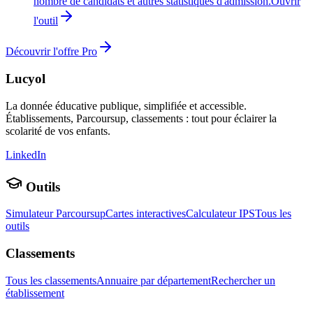
nombre de candidats et autres statistiques d'admission.
Ouvrir
l'outil
Découvrir l'offre Pro
Lucyol
La donnée éducative publique, simplifiée et accessible.
Établissements, Parcoursup, classements : tout pour éclairer la
scolarité de vos enfants.
LinkedIn
Outils
Simulateur Parcoursup
Cartes interactives
Calculateur IPS
Tous les
outils
Classements
Tous les classements
Annuaire par département
Rechercher un
établissement