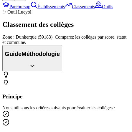
Parcoursup
Établissements
Classements
Outils
✨ Outil Lucyol
Classement des
collèges
Zone : Dunkerque (59183). Comparez les collèges par score, statut
et commune.
Guide
Méthodologie
Principe
Nous utilisons les critères suivants pour évaluer les collèges :