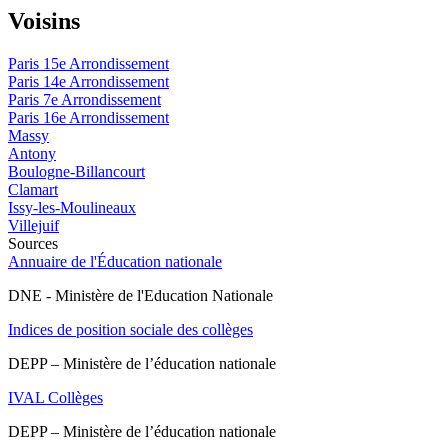
Voisins
Paris 15e Arrondissement
Paris 14e Arrondissement
Paris 7e Arrondissement
Paris 16e Arrondissement
Massy
Antony
Boulogne-Billancourt
Clamart
Issy-les-Moulineaux
Villejuif
Sources
Annuaire de l'Éducation nationale
DNE - Ministère de l'Education Nationale
Indices de position sociale des collèges
DEPP – Ministère de l’éducation nationale
IVAL Collèges
DEPP – Ministère de l’éducation nationale