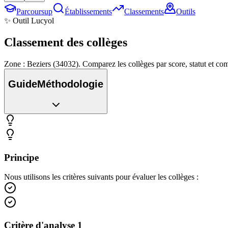
Parcoursup
Établissements
Classements
Outils
✨ Outil Lucyol
Classement des
collèges
Zone : Beziers (34032). Comparez les collèges par score, statut et c
Guide
Méthodologie
Principe
Nous utilisons les critères suivants pour évaluer les collèges :
Critère d'analyse 1