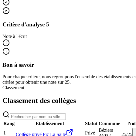
Critère d'analyse 5
Note à l'écrit
Bon à savoir
Pour chaque critère, nous regroupons l'ensemble des établissements en
critère pour obtenir une note sur 25.
Classement
Classement des collèges
Rang
Établissement
Statut
Commune
Not
Béziers
1
Privé
Collège privé Pic La Salle
25
/
25
34032