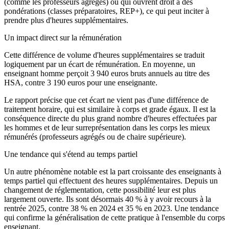
(comme les professeurs agrégés) ou qui ouvrent droit à des
pondérations (classes préparatoires, REP+), ce qui peut inciter à
prendre plus d'heures supplémentaires.
Un impact direct sur la rémunération
Cette différence de volume d'heures supplémentaires se traduit
logiquement par un écart de rémunération. En moyenne, un
enseignant homme perçoit
3 940 euros bruts annuels
au titre des
HSA, contre
3 190 euros
pour une enseignante.
Le rapport précise que cet écart ne vient pas d'une différence de
traitement horaire, qui est similaire à corps et grade égaux. Il est la
conséquence directe du plus grand nombre d'heures effectuées par
les hommes et de leur surreprésentation dans les corps les mieux
rémunérés (professeurs agrégés ou de chaire supérieure).
Une tendance qui s'étend au temps partiel
Un autre phénomène notable est la part croissante des enseignants à
temps partiel qui effectuent des heures supplémentaires. Depuis un
changement de réglementation, cette possibilité leur est plus
largement ouverte. Ils sont désormais
40 % à y avoir recours à la
rentrée 2025
, contre 38 % en 2024 et 35 % en 2023. Une tendance
qui confirme la généralisation de cette pratique à l'ensemble du corps
enseignant.