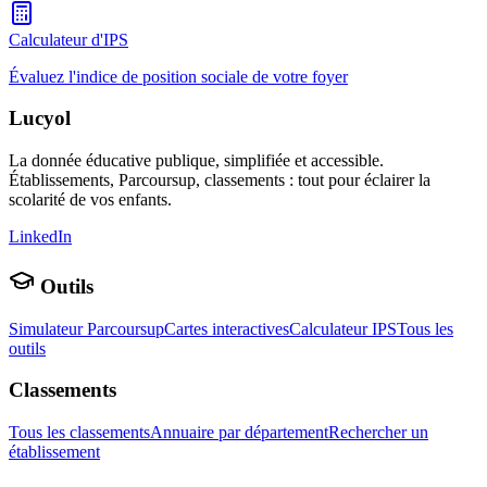
Calculateur d'IPS
Évaluez l'indice de position sociale de votre foyer
Lucyol
La donnée éducative publique, simplifiée et accessible.
Établissements, Parcoursup, classements : tout pour éclairer la
scolarité de vos enfants.
LinkedIn
Outils
Simulateur Parcoursup
Cartes interactives
Calculateur IPS
Tous les
outils
Classements
Tous les classements
Annuaire par département
Rechercher un
établissement