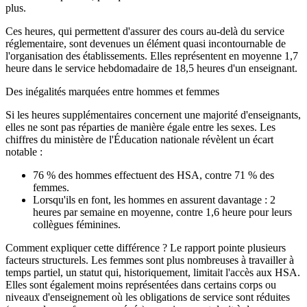
plus.
Ces heures, qui permettent d'assurer des cours au-delà du service
réglementaire, sont devenues un élément quasi incontournable de
l'organisation des établissements. Elles représentent en moyenne 1,7
heure dans le service hebdomadaire de 18,5 heures d'un enseignant.
Des inégalités marquées entre hommes et femmes
Si les heures supplémentaires concernent une majorité d'enseignants,
elles ne sont pas réparties de manière égale entre les sexes. Les
chiffres du ministère de l'Éducation nationale révèlent un écart
notable :
76 % des hommes
effectuent des HSA, contre
71 % des
femmes
.
Lorsqu'ils en font, les hommes en assurent davantage :
2
heures par semaine en moyenne
, contre 1,6 heure pour leurs
collègues féminines.
Comment expliquer cette différence ? Le rapport pointe plusieurs
facteurs structurels. Les femmes sont plus nombreuses à travailler à
temps partiel, un statut qui, historiquement, limitait l'accès aux HSA.
Elles sont également moins représentées dans certains corps ou
niveaux d'enseignement où les obligations de service sont réduites