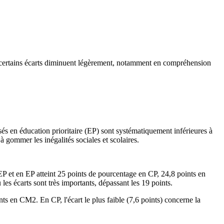
 Si certains écarts diminuent légèrement, notamment en compréhension
sés en éducation prioritaire (EP) sont systématiquement inférieures à
à gommer les inégalités sociales et scolaires.
s EP et en EP atteint 25 points de pourcentage en CP, 24,8 points en
 écarts sont très importants, dépassant les 19 points.
ts en CM2. En CP, l'écart le plus faible (7,6 points) concerne la