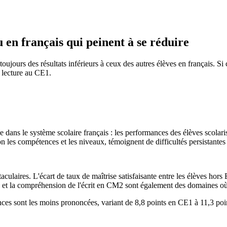
u en français qui peinent à se réduire
t toujours des résultats inférieurs à ceux des autres élèves en français.
e lecture au CE1.
e dans le système scolaire français : les performances des élèves scolari
on les compétences et les niveaux, témoignent de difficultés persistantes 
aculaires. L'écart de taux de maîtrise satisfaisante entre les élèves hor
 la compréhension de l'écrit en CM2 sont également des domaines où les
nces sont les moins prononcées, variant de 8,8 points en CE1 à 11,3 poin