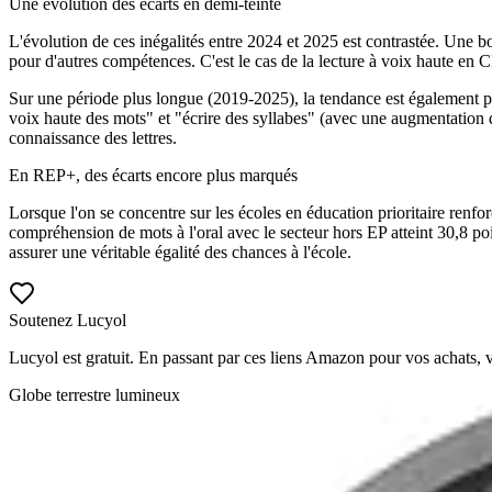
Une évolution des écarts en demi-teinte
L'évolution de ces inégalités entre 2024 et 2025 est contrastée. Une b
pour d'autres compétences. C'est le cas de la lecture à voix haute en
Sur une période plus longue (2019-2025), la tendance est également pr
voix haute des mots" et "écrire des syllabes" (avec une augmentation de
connaissance des lettres.
En REP+, des écarts encore plus marqués
Lorsque l'on se concentre sur les écoles en éducation prioritaire renfor
compréhension de mots à l'oral avec le secteur hors EP atteint 30,8 po
assurer une véritable égalité des chances à l'école.
Soutenez Lucyol
Lucyol est gratuit. En passant par ces liens Amazon pour vos achats, 
Globe terrestre lumineux