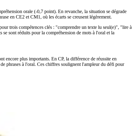
préhension orale (-0,7 point). En revanche, la situation se dégrade
phrase en CE2 et CM1, où les écarts se creusent légèrement.
ur trois compétences clés : "comprendre un texte lu seul(e)", "lire à
s se sont réduits pour la compréhension de mots à l'oral et la
sont encore plus importants. En CP, la différence de réussite en
e phrases à l'oral. Ces chiffres soulignent l'ampleur du défi pour