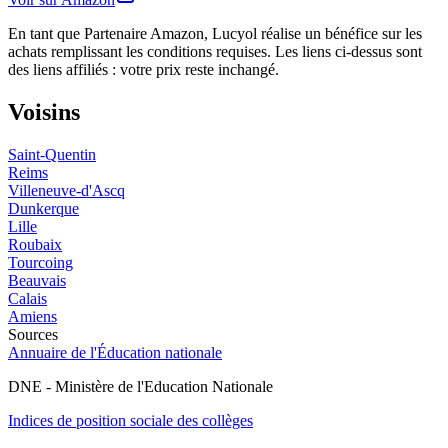
En tant que Partenaire Amazon, Lucyol réalise un bénéfice sur les
achats remplissant les conditions requises. Les liens ci-dessus sont
des liens affiliés : votre prix reste inchangé.
Voisins
Saint-Quentin
Reims
Villeneuve-d'Ascq
Dunkerque
Lille
Roubaix
Tourcoing
Beauvais
Calais
Amiens
Sources
Annuaire de l'Éducation nationale
DNE - Ministère de l'Education Nationale
Indices de position sociale des collèges