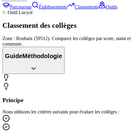
Parcoursup
Établissements
Classements
Outils
✨ Outil Lucyol
Classement des
collèges
Zone : Roubaix (59512). Comparez les collèges par score, statut et
commune.
Guide
Méthodologie
Principe
Nous utilisons les critères suivants pour évaluer les collèges :