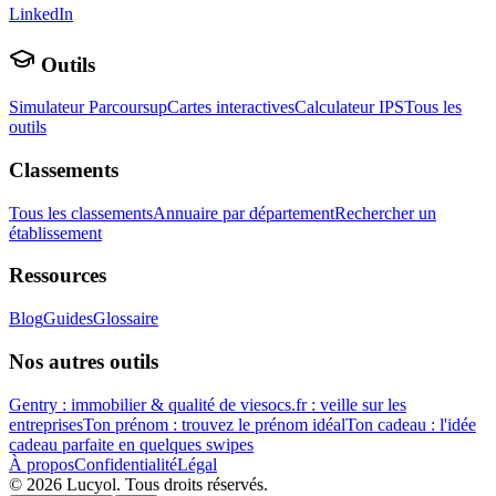
LinkedIn
Outils
Simulateur Parcoursup
Cartes interactives
Calculateur IPS
Tous les
outils
Classements
Tous les classements
Annuaire par département
Rechercher un
établissement
Ressources
Blog
Guides
Glossaire
Nos autres outils
Gentry : immobilier & qualité de vie
socs.fr : veille sur les
entreprises
Ton prénom : trouvez le prénom idéal
Ton cadeau : l'idée
cadeau parfaite en quelques swipes
À propos
Confidentialité
Légal
©
2026
Lucyol. Tous droits réservés.