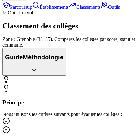
Parcoursup
Établissements
Classements
Outils
✨ Outil Lucyol
Classement des
collèges
Zone : Grenoble (38185). Comparez les collèges par score, statut et
commune.
Guide
Méthodologie
Principe
Nous utilisons les critères suivants pour évaluer les collèges :