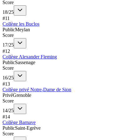
Score
18
/
25
#
11
Collège les Buclos
Public
Meylan
Score
17
/
25
#
12
Collège Alexander Fleming
Public
Sassenage
Score
16
/
25
#
13
Collège privé Notre-Dame de Sion
Privé
Grenoble
Score
14
/
25
#
14
Collège Barnave
Public
Saint-Egrève
Score