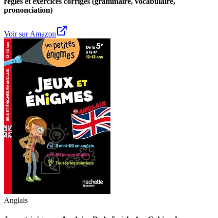
règles et exercices corrigés (grammaire, vocabulaire,
prononciation)
Voir sur Amazon
Anglais