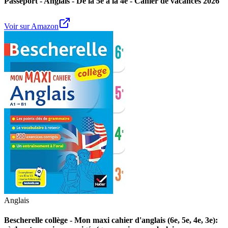
Passeport - Anglais - De la 5e à la 4e - Cahier de vacances 2026
Voir sur Amazon
Anglais
Bescherelle collège - Mon maxi cahier d'anglais (6e, 5e, 4e, 3e):