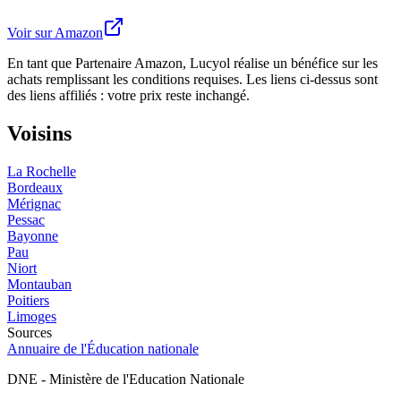
Voir sur Amazon
En tant que Partenaire Amazon, Lucyol réalise un bénéfice sur les
achats remplissant les conditions requises. Les liens ci-dessus sont
des liens affiliés : votre prix reste inchangé.
Voisins
La Rochelle
Bordeaux
Mérignac
Pessac
Bayonne
Pau
Niort
Montauban
Poitiers
Limoges
Sources
Annuaire de l'Éducation nationale
DNE - Ministère de l'Education Nationale