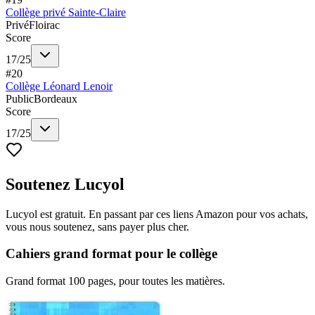
Collège privé Sainte-Claire
Privé
Floirac
Score
17
/
25
#
20
Collège Léonard Lenoir
Public
Bordeaux
Score
17
/
25
Soutenez Lucyol
Lucyol est gratuit. En passant par ces liens Amazon pour vos achats,
vous nous soutenez, sans payer plus cher.
Cahiers grand format pour le collège
Grand format 100 pages, pour toutes les matières.