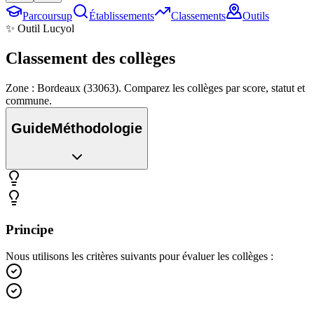
Parcoursup
Établissements
Classements
Outils
✨ Outil Lucyol
Classement des
collèges
Zone : Bordeaux (33063). Comparez les collèges par score, statut et
commune.
Guide
Méthodologie
Principe
Nous utilisons les critères suivants pour évaluer les collèges :